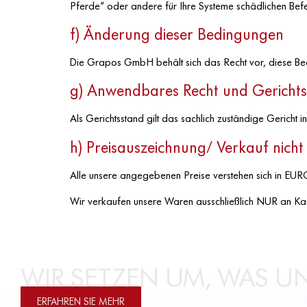
Pferde“ oder andere für Ihre Systeme schädlichen Bef
f) Änderung dieser Bedingungen
Die Grapos GmbH behält sich das Recht vor, diese Bedi
g) Anwendbares Recht und Gericht
Als Gerichtsstand gilt das sachlich zuständige Gericht i
h) Preisauszeichnung/ Verkauf nich
Alle unsere angegebenen Preise verstehen sich in EUR
Wir verkaufen unsere Waren ausschließlich NUR an Kau
WIR SETZEN UM, WAS UN
ERFAHREN SIE MEHR