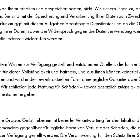
n Ihnen erhalten und gespeichert haben, nicht. Wir sichern Ihnen zu, 
 Sie sind mit der Speicherung und Verarbeitung Ihrer Daten zum Zweck 
für an ggf. mit diesen Aufgaben beauftragte Dienstleister und an die
g Ihrer Daten, sowie bei Widerspruch gegen die Datenverwendung wend
le jederzeit widerrufen werden.
m Wissen zur Verfügung gestellt und entstammen Quellen, die für verläs
für deren Vollständigkeit und Fairness, und aus ihnen können keinerlei
den und wird in der jeweils aktuellen Form ohne jegliche Garantie oder
Wir schließen jede Haftung für Schäden – soweit gesetzlich zulässig- au
rmationen ergeben.
n. Die Grapos GmbH übernimmt keinerlei Verantwortung für den Inhalt u
iemandem gegenüber für jegliche Form von Verlust oder Schaden, die
 zur Verfügung gestellt werden. Die Verantwortung für den Schutz Ihrer