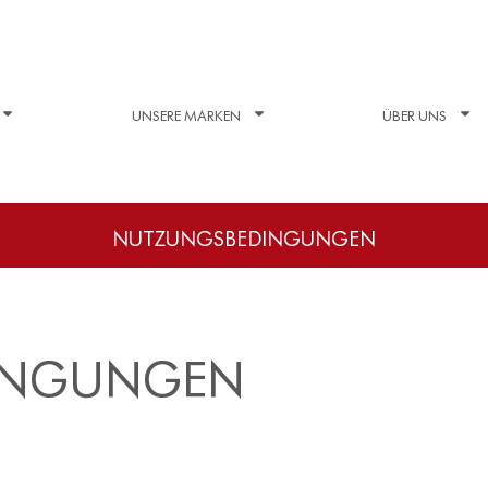
UNSERE MARKEN
ÜBER UNS
NUTZUNGSBEDINGUNGEN
INGUNGEN