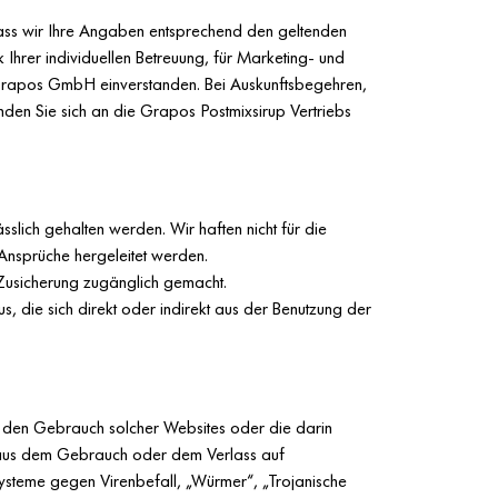
dass wir Ihre Angaben entsprechend den geltenden
Ihrer individuellen Betreuung, für Marketing- und
 Grapos GmbH einverstanden. Bei Auskunftsbegehren,
en Sie sich an die Grapos Postmixsirup Vertriebs
slich gehalten werden. Wir haften nicht für die
 Ansprüche hergeleitet werden.
 Zusicherung zugänglich gemacht.
s, die sich direkt oder indirekt aus der Benutzung der
nd den Gebrauch solcher Websites oder die darin
 aus dem Gebrauch oder dem Verlass auf
 Systeme gegen Virenbefall, „Würmer“, „Trojanische