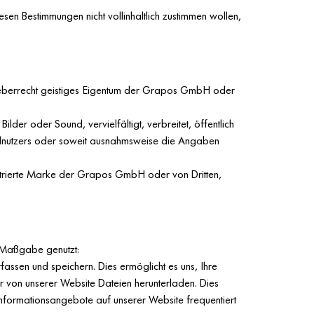
en Bestimmungen nicht vollinhaltlich zustimmen wollen,
 Urheberrecht geistiges Eigentum der Grapos GmbH oder
er oder Sound, vervielfältigt, verbreitet, öffentlich
 Endnutzers oder soweit ausnahmsweise die Angaben
egistrierte Marke der Grapos GmbH oder von Dritten,
r Maßgabe genutzt:
fassen und speichern. Dies ermöglicht es uns, Ihre
r von unserer Website Dateien herunterladen. Dies
Informationsangebote auf unserer Website frequentiert