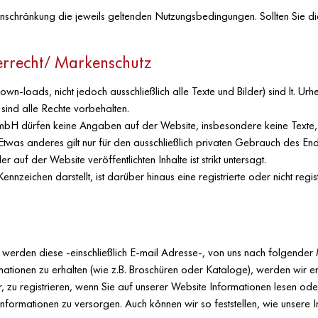
schränkung die jeweils geltenden Nutzungsbedingungen. Sollten Sie dies
errecht/ Markenschutz
down-loads, nicht jedoch ausschließlich alle Texte und Bilder) sind lt.
, sind alle Rechte vorbehalten.
H dürfen keine Angaben auf der Website, insbesondere keine Texte, Bild
 Etwas anderes gilt nur für den ausschließlich privaten Gebrauch des
uf der Website veröffentlichten Inhalte ist strikt untersagt.
ennzeichen darstellt, ist darüber hinaus eine registrierte oder nicht r
 werden diese -einschließlich E-mail Adresse-, von uns nach folgende
mationen zu erhalten (wie z.B. Broschüren oder Kataloge), werden wir er
 zu registrieren, wenn Sie auf unserer Website Informationen lesen ode
nformationen zu versorgen. Auch können wir so feststellen, wie unsere 