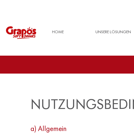
HOME
UNSERE LÖSUNGEN
NUTZUNGSBED
a) Allgemein