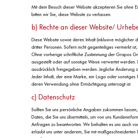
Mit dem Besuch dieser Website akzeptieren Sie ohne Ein
bitten wir Sie, diese Website zu verlassen.
b) Rechte an dieser Website/ Urheb
Diese Website sowie deren Inhalt (inklusive möglicher 
dritter Personen. Sofern nicht gegenteiliges vermerkt ist
Ohne vorherige schriftliche Zustimmung der Grapos Gmb
ausgestellt oder auf sonstige Weise verwertet werden.
ausdrücklich freigegeben werden. Jegliche Änderung der a
Jeder Inhalt, der eine Marke, ein Logo oder sonstiges K
deren Verwendung ohne Ermächtigung untersagt ist.
c) Datenschutz
Sollten Sie uns persönliche Angaben zukommen lassen,
Daten, die Sie uns übermitteln, um von uns Kundeninfor
Anfragen zu beantworten. Wir behalten es uns auch vor,
erlaubt uns unter anderem, Sie mit maßgeschneiderten I