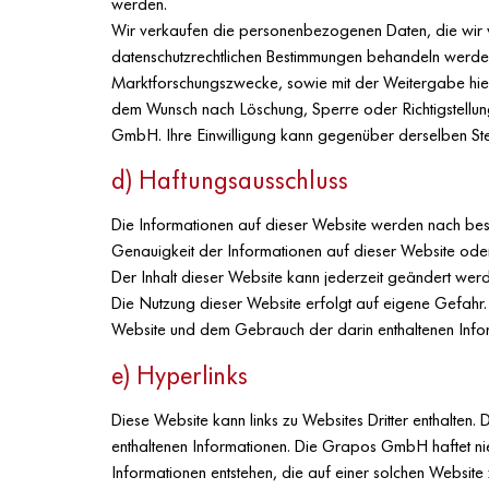
werden.
Wir verkaufen die personenbezogenen Daten, die wir vo
datenschutzrechtlichen Bestimmungen behandeln werden.
Marktforschungszwecke, sowie mit der Weitergabe hier
dem Wunsch nach Löschung, Sperre oder Richtigstellun
GmbH. Ihre Einwilligung kann gegenüber derselben Stel
d) Haftungsausschluss
Die Informationen auf dieser Website werden nach beste
Genauigkeit der Informationen auf dieser Website oder 
Der Inhalt dieser Website kann jederzeit geändert wer
Die Nutzung dieser Website erfolgt auf eigene Gefahr. 
Website und dem Gebrauch der darin enthaltenen Info
e) Hyperlinks
Diese Website kann links zu Websites Dritter enthalte
enthaltenen Informationen. Die Grapos GmbH haftet n
Informationen entstehen, die auf einer solchen Website