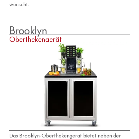
wünscht.
Brooklyn
Oberthekengerät
Das Brooklyn-Oberthekengerät bietet neben der