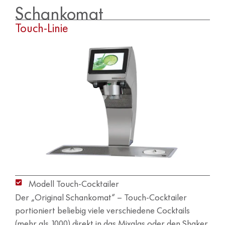
Schankomat
Touch-Linie
Modell Touch-Cocktailer
Der „Original Schankomat“ – Touch-Cocktailer
portioniert beliebig viele verschiedene Cocktails
(mehr als 1000) direkt in das Mixglas oder den Shaker.