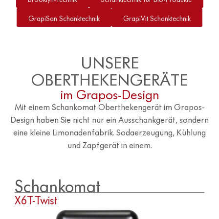
GrapiSan Schanktechnik
GrapiVit Schanktechnik
UNSERE
OBERTHEKENGERÄTE
im Grapos-Design
Mit einem Schankomat Oberthekengerät im Grapos-
Design haben Sie nicht nur ein Ausschankgerät, sondern
eine kleine Limonadenfabrik. Sodaerzeugung, Kühlung
und Zapfgerät in einem.
Schankomat
X6T-Twist